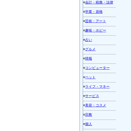
■
会計・税務・法律
----------------------------
■
学業・資格
----------------------------
■
芸術・アート
----------------------------
■
趣味・ホビー
----------------------------
■
占い
----------------------------
■
グルメ
----------------------------
■
情報
----------------------------
■
コンピューター
----------------------------
■
ペット
----------------------------
■
ライフ・マネー
----------------------------
■
サービス
----------------------------
■
美容・コスメ
----------------------------
■
宗教
----------------------------
■
個人
----------------------------