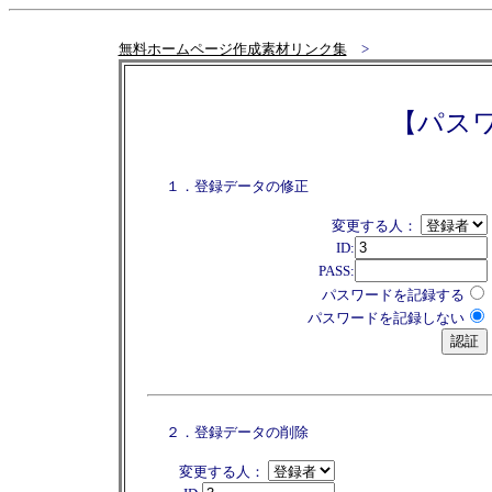
無料ホームページ作成素材リンク集
>
【パス
１．登録データの修正
変更する人：
ID:
PASS:
パスワードを記録する
パスワードを記録しない
２．登録データの削除
変更する人：