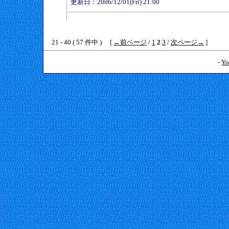
更新日：2006/12/01(Fri) 21:00
21 - 40 ( 57 件中 ) [
←前ページ
/
1
2
3
/
次ページ→
]
-
Yo